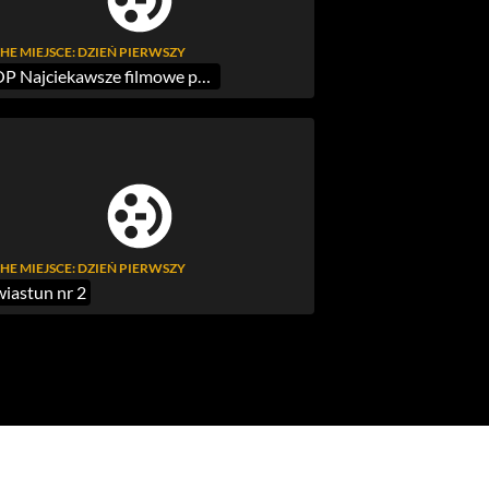
HE MIEJSCE: DZIEŃ PIERWSZY
TOP Najciekawsze filmowe premiery czerwca
HE MIEJSCE: DZIEŃ PIERWSZY
iastun nr 2