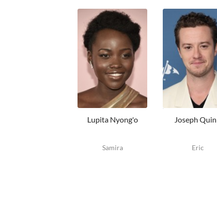
Lupita Nyong'o
Joseph Quin
Samira
Eric