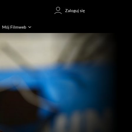
Zaloguj się
Mój Filmweb