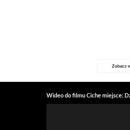
Zobacz w
Wideo do filmu Ciche miejsce: D