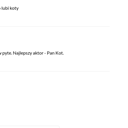
 lubi koty
w pyte. Najlepszy aktor - Pan Kot.