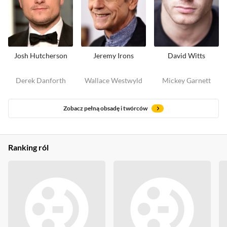
Josh Hutcherson
Jeremy Irons
David Witts
Derek Danforth
Wallace Westwyld
Mickey Garnett
Zobacz pełną obsadę i twórców
Ranking ról