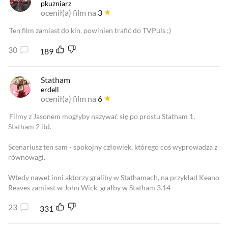
pkuzniarz
ocenił(a) film na
3
Ten film zamiast do kin, powinien trafić do TVPuls ;)
30
189
Statham
erdell
ocenił(a) film na
6
Filmy z Jasonem mogłyby nazywać się po prostu Statham 1,
Statham 2 itd.
Scenariusz ten sam - spokojny człowiek, którego coś wyprowadza z
równowagi.
Wtedy nawet inni aktorzy graliby w Stathamach, na przykład Keano
Reaves zamiast w John Wick, grałby w Statham 3.14
23
331