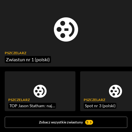
PSZCZELARZ
Zwiastun nr 1 (polski)
PSZCZELARZ
PSZCZELARZ
TOP Jason Statham: najlepsze filmy z jego udziałem
Spot nr 3 (polski)
Zobacz wszystkie zwiastuny
5