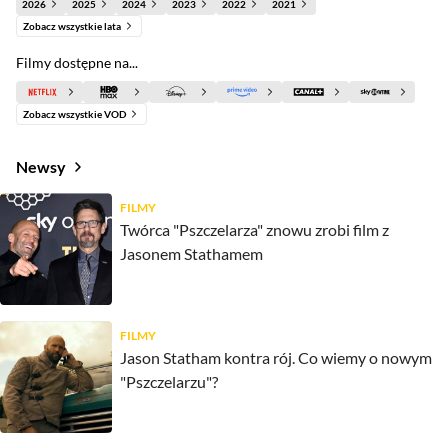
2026
2025
2024
2023
2022
2021
Zobacz wszystkie lata
Filmy dostępne na...
Zobacz wszystkie VOD
Newsy
FILMY
Twórca "Pszczelarza" znowu zrobi film z
Jasonem Stathamem
FILMY
Jason Statham kontra rój. Co wiemy o nowym
"Pszczelarzu"?