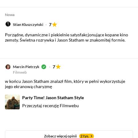
Nowa
7
Stian Kluszczyński
Porządne, dynamiczne i piekielnie satysfakcjonujące kopane kino
zemsty. Świetna rozrywka i Jason Statham w znakomitej formie.
7
Marcin Pietrzyk
Filmweb
w końcu Jason Statham znalazł film, który w pełni wykorzystuje
jego ekranową charyzmę
Party Time! Jason Statham Style
Przeczytaj recenzję Filmwebu
Zobacz więcej opinii
2 tys.