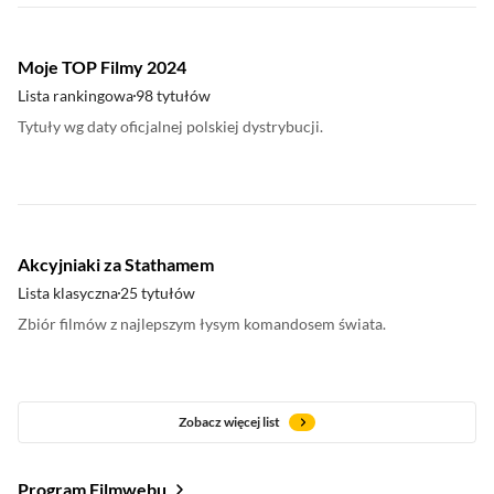
Moje TOP Filmy 2024
Lista rankingowa
98 tytułów
Tytuły wg daty oficjalnej polskiej dystrybucji.
Akcyjniaki za Stathamem
Lista klasyczna
25 tytułów
Zbiór filmów z najlepszym łysym komandosem świata.
Zobacz więcej list
Program Filmwebu