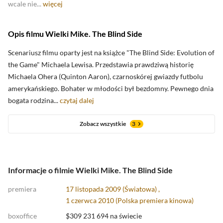
wcale nie...
więcej
Opis filmu Wielki Mike. The Blind Side
Scenariusz filmu oparty jest na książce "The Blind Side: Evolution of
the Game" Michaela Lewisa. Przedstawia prawdziwą historię
Michaela Ohera (Quinton Aaron), czarnoskórej gwiazdy futbolu
amerykańskiego. Bohater w młodości był bezdomny. Pewnego dnia
bogata rodzina...
czytaj dalej
Zobacz wszystkie
3
Informacje o filmie Wielki Mike. The Blind Side
premiera
17 listopada 2009 (Światowa) ,
1 czerwca 2010 (
Polska premiera kinowa
)
boxoffice
$309 231 694 na świecie