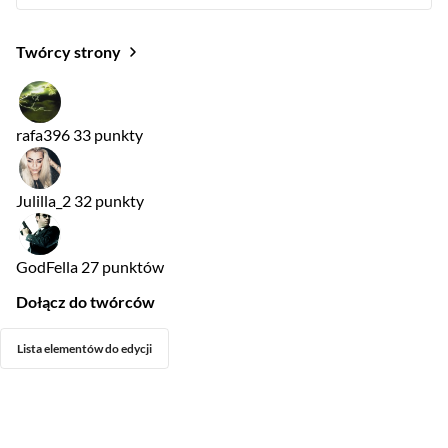
Twórcy strony
rafa396
33 punkty
Julilla_2
32 punkty
GodFella
27 punktów
Dołącz do twórców
Lista elementów do edycji