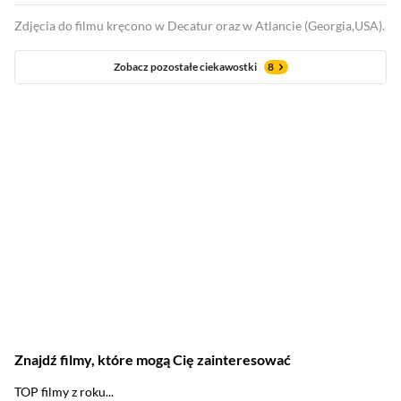
Zdjęcia do filmu kręcono w Decatur oraz w Atlancie (Georgia,USA).
Zobacz pozostałe ciekawostki
8
Znajdź filmy, które mogą Cię zainteresować
TOP filmy z roku...