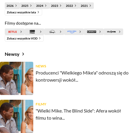
2026
2025
2024
2023
2022
2021
Zobacz wszystkie lata
Filmy dostępne na...
Zobacz wszystkie VOD
Newsy
NEWS
Producenci "Wielkiego Mike'a" odnoszą się do
kontrowersji wokół...
FILMY
"Wielki Mike. The Blind Side": Afera wokół
filmu to wina...