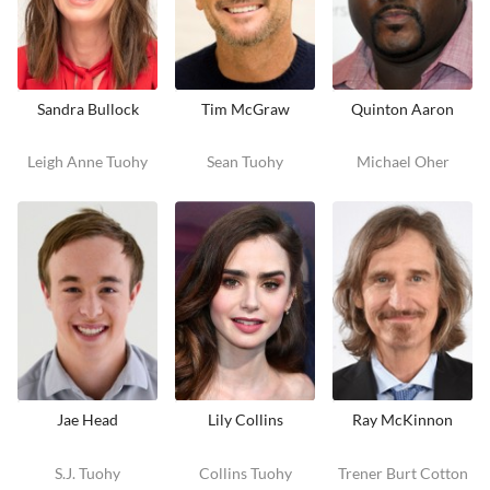
Sandra Bullock
Tim McGraw
Quinton Aaron
Leigh Anne Tuohy
Sean Tuohy
Michael Oher
Jae Head
Lily Collins
Ray McKinnon
S.J. Tuohy
Collins Tuohy
Trener Burt Cotton