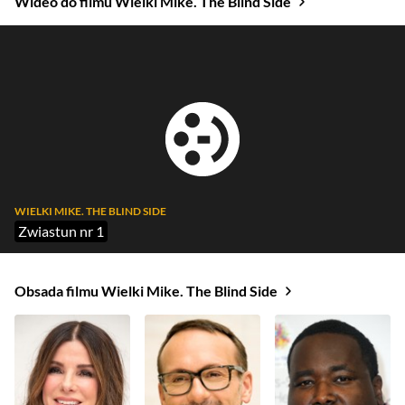
Wideo do filmu Wielki Mike. The Blind Side
WIELKI MIKE. THE BLIND SIDE
Zwiastun nr 1
Obsada filmu Wielki Mike. The Blind Side