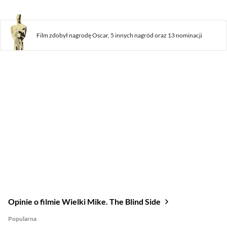
Film zdobył
nagrodę
Oscar,
5 innych nagród
oraz
13 nominacji
Opinie o filmie Wielki Mike. The Blind Side
Popularna