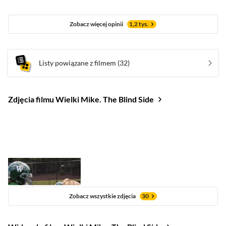
Zobacz więcej opinii
1,2 tys.
Listy powiązane z filmem
(32)
Zdjęcia filmu Wielki Mike. The Blind Side
Zobacz wszystkie zdjęcia
30