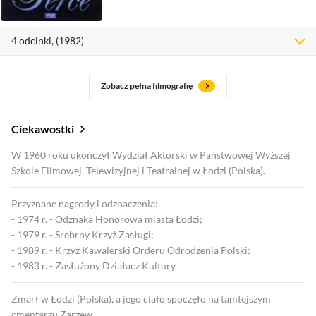
4
odcinki
, (1982)
Zobacz pełną filmografię
Ciekawostki
W 1960 roku ukończył Wydział Aktorski w Państwowej Wyższej
Szkole Filmowej, Telewizyjnej i Teatralnej w Łodzi (Polska).
Przyznane nagrody i odznaczenia:
- 1974 r. - Odznaka Honorowa miasta Łodzi;
- 1979 r. - Srebrny Krzyż Zasługi;
- 1989 r. - Krzyż Kawalerski Orderu Odrodzenia Polski;
- 1983 r. - Zasłużony Działacz Kultury.
Zmarł w Łodzi (Polska), a jego ciało spoczęło na tamtejszym
cmentarzu Zarzew.