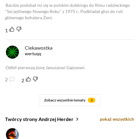
Bardzo podobał mi się w polskim dubbingu do filmu radzieckiego
"Szczęśliwego Nowego Roku" z 1975 r.. Podkładał głos do roli
głównego bohatera Żeni.
1
Ciekawostka
wertuqq
Odbił pierwszą żonę Januszowi Gajosowi.
2
2
Zobacz wszystkie tematy
Twórcy strony Andrzej Herder
pokaż wszystkich