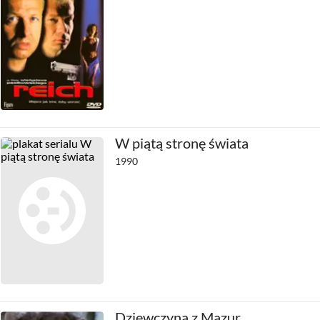
W piątą stronę świata
1990
Dziewczyna z Mazur