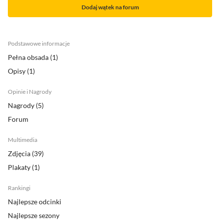
Dodaj wątek na forum
podstawowe informacje
pełna obsada
(1)
Opisy
(1)
Opinie i Nagrody
Nagrody
(5)
Forum
multimedia
zdjęcia
(39)
plakaty
(1)
Rankingi
najlepsze odcinki
najlepsze sezony