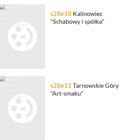
s28e10
Kalinowiec
"Schabowy i spółka"
s28e11
Tarnowskie Góry
"Art-smaku"