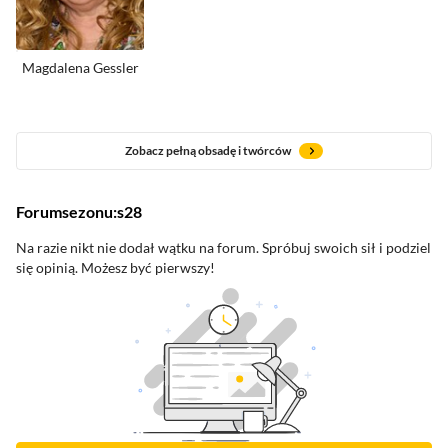
Magdalena Gessler
Zobacz pełną obsadę i twórców
forum
sezonu:
s28
Na razie nikt nie dodał wątku na forum. Spróbuj swoich sił i podziel
się opinią. Możesz być pierwszy!