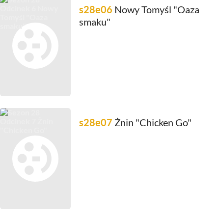
s28e06
Nowy Tomyśl "Oaza
smaku"
s28e07
Żnin "Chicken Go"