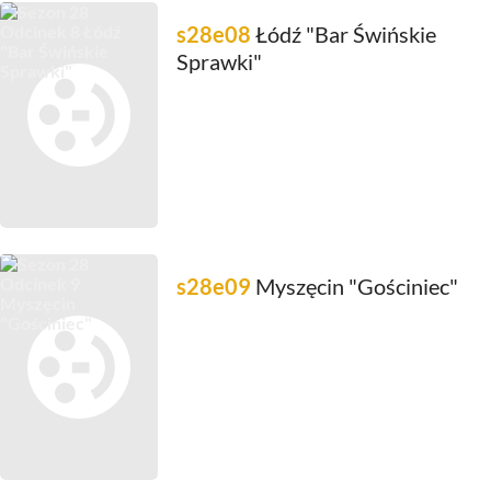
s28e08
Łódź "Bar Świńskie
Sprawki"
s28e09
Myszęcin "Gościniec"