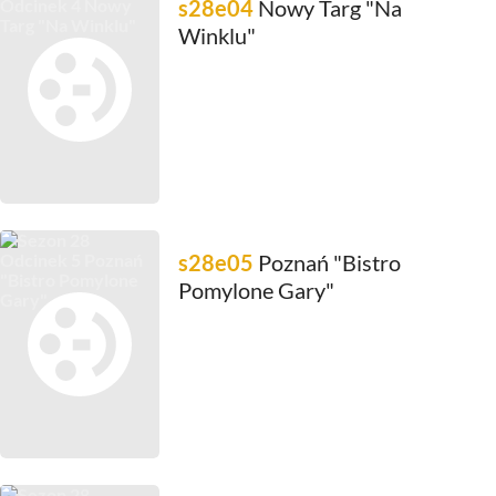
s28e04
Nowy Targ "Na
Winklu"
s28e05
Poznań "Bistro
Pomylone Gary"