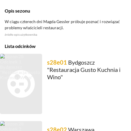
Opis sezonu
W ciągu czterech dni Magda Gessler próbuje poznać i rozwiązać
problemy właścicieli restauracji.
źródło
opis użytkownika
Lista odcinków
s28e01
Bydgoszcz
"Restauracja Gusto Kuchnia i
Wino"
s28e02
Warszawa