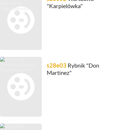
"Karpielówka"
s28e03
Rybnik "Don
Martinez"