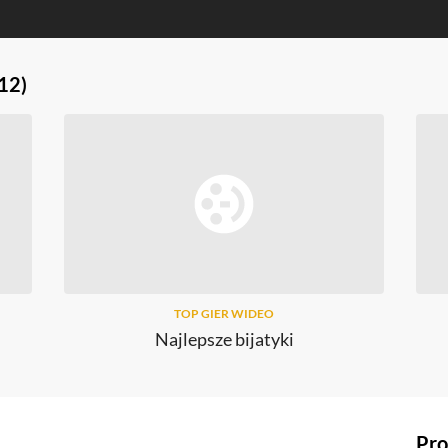
12)
TOP GIER WIDEO
Najlepsze bijatyki
Pro