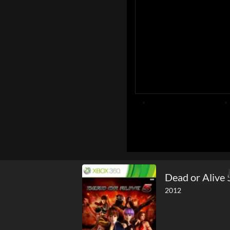
Dead or Alive 
2012