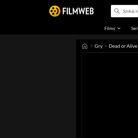
Filmy
Ser
Gry
Dead or Alive