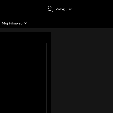
Zaloguj się
Mój Filmweb