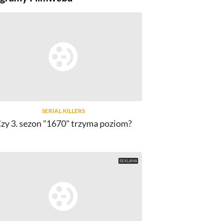
SERIAL KILLERS
zy 3. sezon "1670" trzyma poziom?