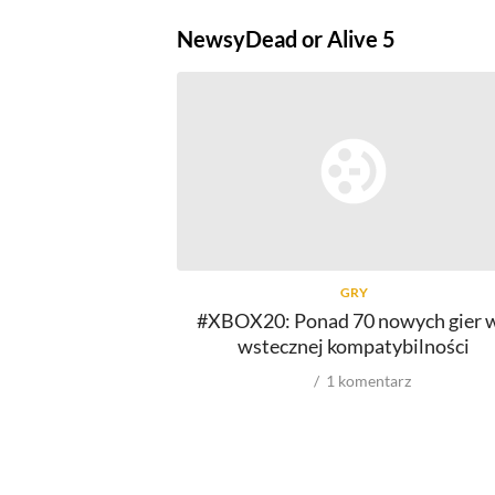
Newsy
Dead or Alive 5
GRY
#XBOX20: Ponad 70 nowych gier 
wstecznej kompatybilności
1
komentarz