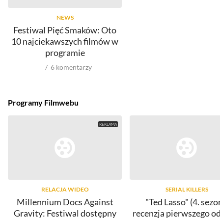
NEWS
Festiwal Pięć Smaków: Oto
10 najciekawszych filmów w
programie
6
komentarzy
Programy Filmwebu
RELACJA WIDEO
SERIAL KILLERS
Millennium Docs Against
"Ted Lasso" (4. sezo
Gravity: Festiwal dostępny
recenzja pierwszego o