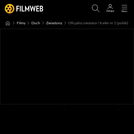
Filmy
Duch
Zwiastuny
Oficjalny zwiastun / trailer nr 1 (polski)