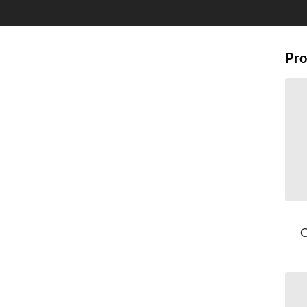
Pro
C