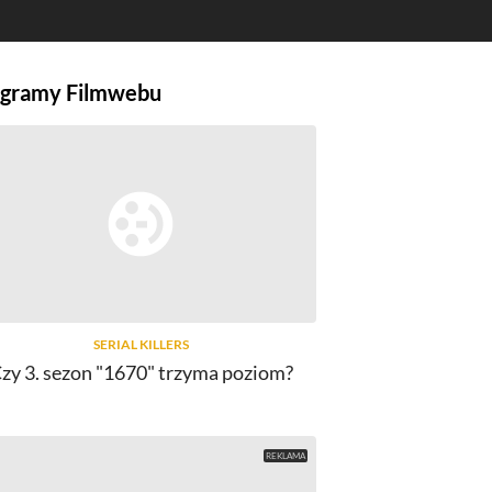
gramy Filmwebu
SERIAL KILLERS
zy 3. sezon "1670" trzyma poziom?