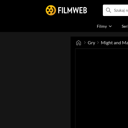
Filmy
Ser
Gry
Might and Mag