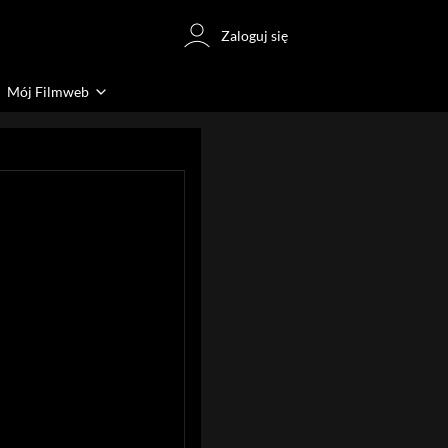
Zaloguj się
Mój Filmweb