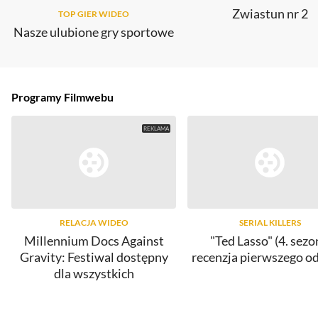
Zwiastun nr 2
TOP GIER WIDEO
Nasze ulubione gry sportowe
Programy Filmwebu
RELACJA WIDEO
SERIAL KILLERS
Millennium Docs Against
"Ted Lasso" (4. sezo
Gravity: Festiwal dostępny
recenzja pierwszego o
dla wszystkich