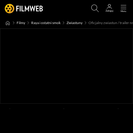
Filmy
Raya i ostatni smok
Zwiastuny
Oficjalny zwiastun / trailer n