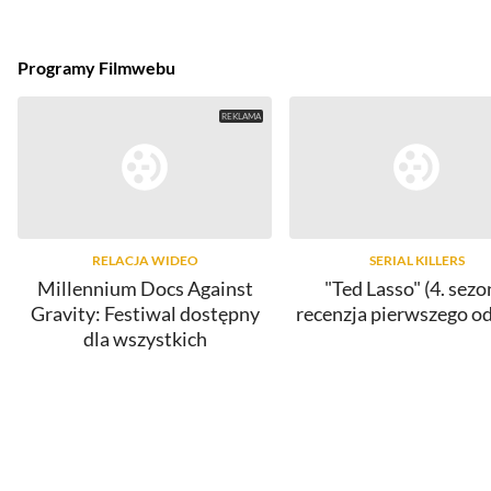
Programy Filmwebu
RELACJA WIDEO
SERIAL KILLERS
Millennium Docs Against
"Ted Lasso" (4. sezo
Gravity: Festiwal dostępny
recenzja pierwszego o
dla wszystkich