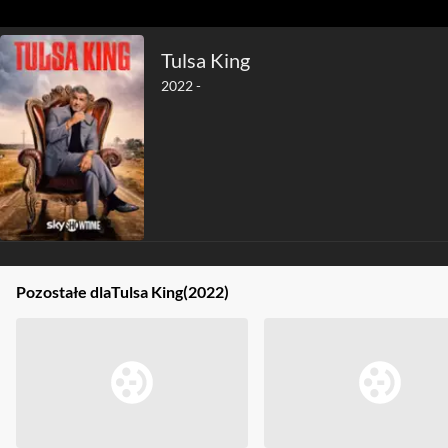
Tulsa King
2022 -
Pozostałe dla
Tulsa King
(2022)