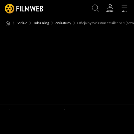
Seriale
Tulsa King
Zwiastuny
Oficjalny zwiastun / trailer nr 1 (sez