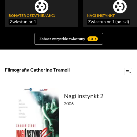
BOHATER OSTATNIEJ AKCJI
NAGI INSTYNKT
Zwiastun nr 1
Zwiastun nr 1 (polski)
Zobacz wszystkie zwiastuny
10
Filmografia Catherine Tramell
Nagi instynkt 2
2006