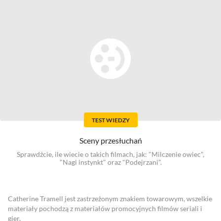
TEST WIEDZY
Sceny przesłuchań
Sprawdźcie, ile wiecie o takich filmach, jak: "Milczenie owiec",
"Nagi instynkt" oraz "Podejrzani".
Catherine Tramell jest zastrzeżonym znakiem towarowym, wszelkie
materiały pochodzą z materiałów promocyjnych filmów seriali i
gier.