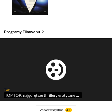
Programy Filmwebu
TOP
TOP TOP: najgorętsze thrillery erotyczne na walentynki
Zobacz wszystkie
4