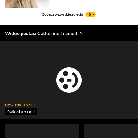
Zobacz wszystkie zdjęcia
48
Wideo postaci Catherine Tramell
NAGI INSTYNKT 2
Zwiastun nr 1