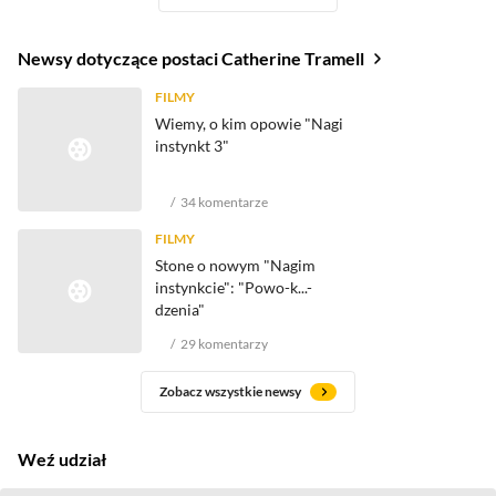
Newsy dotyczące postaci Catherine Tramell
FILMY
Wiemy, o kim opowie "Nagi
instynkt 3"
34
komentarze
FILMY
Stone o nowym "Nagim
instynkcie": "Powo-k...-
dzenia"
29
komentarzy
Zobacz wszystkie newsy
Weź udział