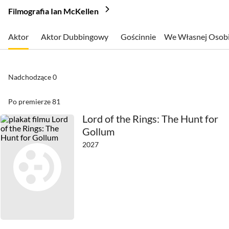
Filmografia Ian McKellen
Aktor
Aktor Dubbingowy
Gościnnie
We Własnej Osob
Nadchodzące
0
Po premierze
81
Lord of the Rings: The Hunt for
Gollum
2027