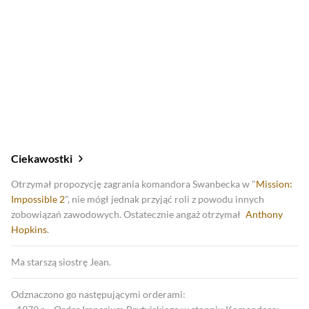
2019
Kłamstwo doskonałe
Ciekawostki
Otrzymał propozycję zagrania komandora Swanbecka w "
Mission:
Impossible 2
", nie mógł jednak przyjąć roli z powodu innych
zobowiązań zawodowych. Ostatecznie angaż otrzymał
Anthony
Hopkins
.
Ma starszą siostrę Jean.
Odznaczono go następującymi orderami: