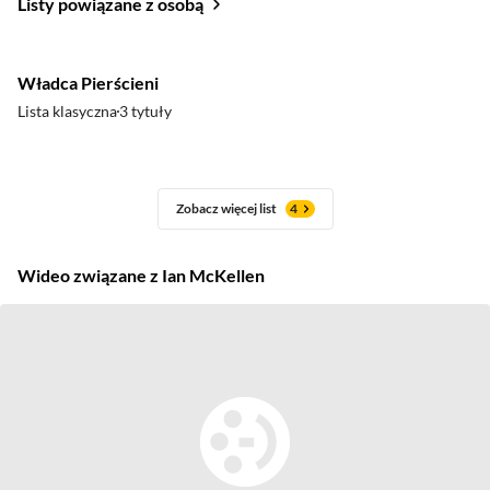
Listy powiązane z osobą
Władca Pierścieni
Lista klasyczna
3 tytuły
Zobacz więcej list
4
Wideo związane z Ian McKellen