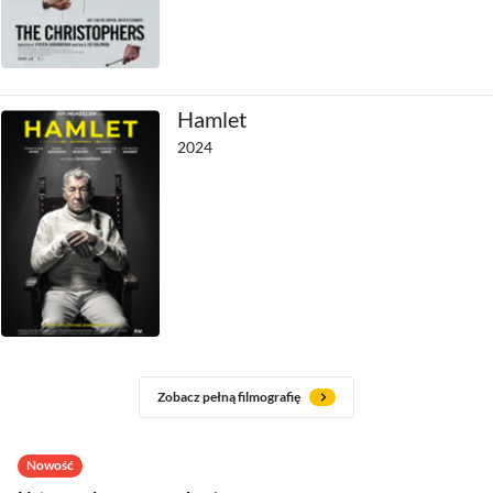
Hamlet
2024
Zobacz pełną filmografię
Nowość