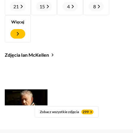
21
15
4
8
Więcej
Zdjęcia Ian McKellen
Zobacz wszystkie zdjęcia
299