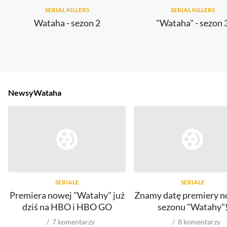
SERIAL KILLERS
SERIAL KILLERS
Wataha - sezon 2
"Wataha" - sezon 
Newsy
Wataha
SERIALE
SERIALE
Premiera nowej "Watahy" już
Znamy datę premiery 
dziś na HBO i HBO GO
sezonu "Watahy"
7
komentarzy
8
komentarzy