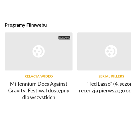
Programy Filmwebu
RELACJA WIDEO
SERIAL KILLERS
Millennium Docs Against
"Ted Lasso" (4. sezo
Gravity: Festiwal dostępny
recenzja pierwszego o
dla wszystkich