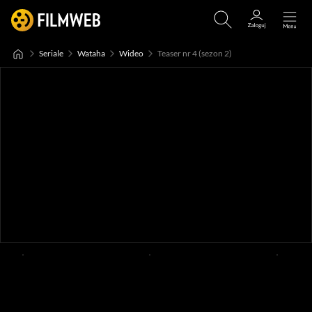
Seriale
Wataha
Wideo
Teaser nr 4 (sezon 2)