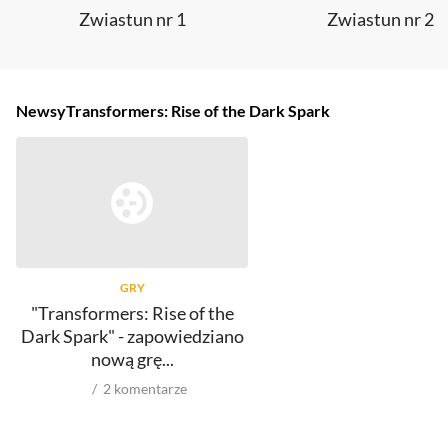
Zwiastun nr 1
Zwiastun nr 2
Newsy
Transformers: Rise of the Dark Spark
GRY
"Transformers: Rise of the
Dark Spark" - zapowiedziano
nową grę...
2
komentarze