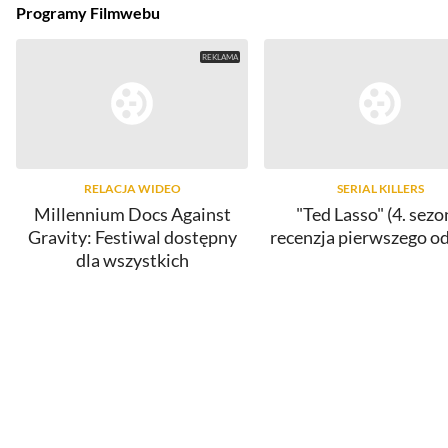
Programy Filmwebu
RELACJA WIDEO
SERIAL KILLERS
Millennium Docs Against
"Ted Lasso" (4. sezo
Gravity: Festiwal dostępny
recenzja pierwszego o
dla wszystkich