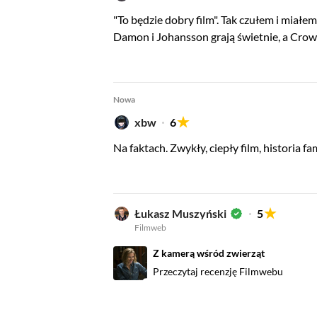
"To będzie dobry film". Tak czułem i miałe
Damon i Johansson grają świetnie, a Crowe
Nowa
xbw
6
Na faktach. Zwykły, ciepły film, historia fam
Łukasz Muszyński
5
Filmweb
Z kamerą wśród zwierząt
Przeczytaj recenzję Filmwebu