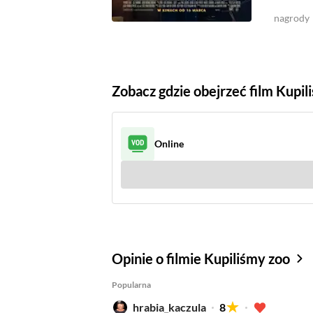
nagrody
Zobacz gdzie obejrzeć film Kupil
Online
Sprawdź gdzie
(6)
Opinie o filmie Kupiliśmy zoo
Popularna
hrabia_kaczula
8