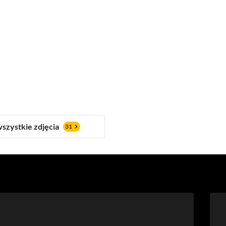
szystkie zdjęcia
31