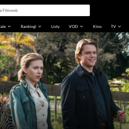
iale
Rankingi
Listy
VOD
Kino
TV