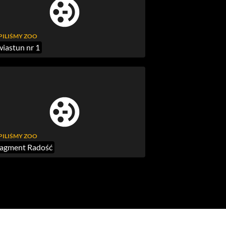
PILIŚMY ZOO
iastun nr 1
PILIŚMY ZOO
agment Radość