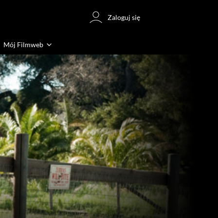
Zaloguj się
Mój Filmweb