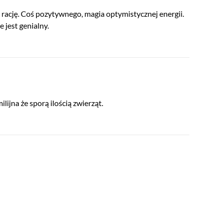
m rację. Coś pozytywnego, magia optymistycznej energii.
 jest genialny.
ilijna że sporą ilością zwierząt.