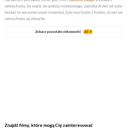
samochodu, by wejść do pokoju hotelowego, zamyka drzwi od auta
(widać to we wstecznym lusterku). Gdy wychodzi z hotelu, drzwi od
samochodu są otwarte.
Zobacz pozostałe ciekawostki
23
Znajdź filmy, które mogą Cię zainteresować