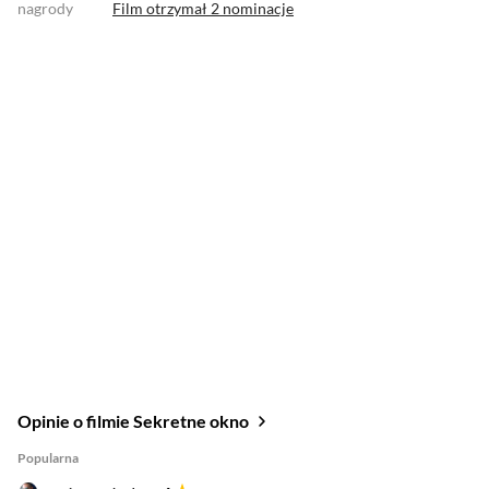
nagrody
Film otrzymał
2 nominacje
Opinie o filmie Sekretne okno
Popularna