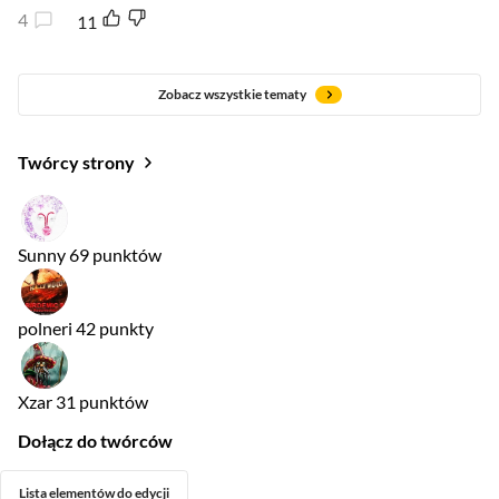
4
11
Zobacz wszystkie tematy
Twórcy strony
Sunny
69 punktów
polneri
42 punkty
Xzar
31 punktów
Dołącz do twórców
Lista elementów do edycji