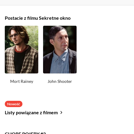
Postacie z filmu Sekretne okno
Mort Rainey
John Shooter
Nowość
Listy powiązane z filmem
CHORE PO*EBY #2