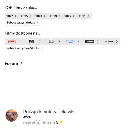
TOP filmy z roku...
2026
2025
2024
2023
2022
2021
Zobacz wszystkie lata
Filmy dostępne na...
Zobacz wszystkie VOD
Forum
Od najlepszych
Od najnowszych
Od najlepszych
Początek mnie zaciekawił.
efka__
ocenił(a) film na
5