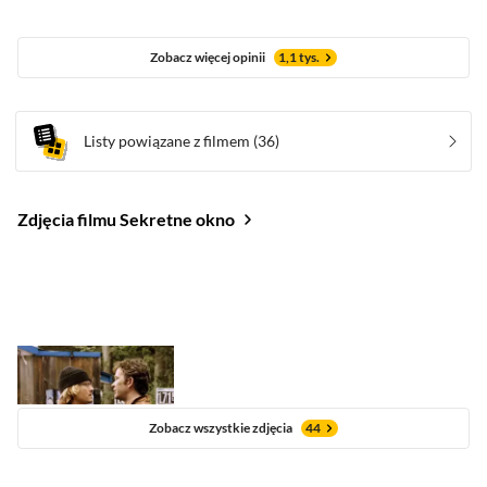
Zobacz więcej opinii
1,1 tys.
Listy powiązane z filmem
(36)
Zdjęcia filmu Sekretne okno
Zobacz wszystkie zdjęcia
44