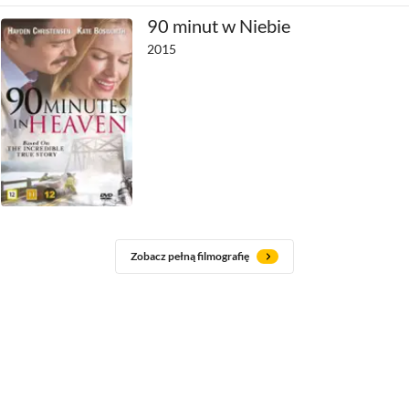
90 minut w Niebie
2015
Zobacz pełną filmografię
Jak zmienił się Hayden Christensen