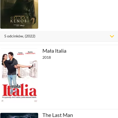
5
odcinków
, (2022)
Mała Italia
2018
The Last Man