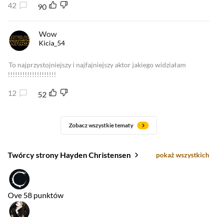
42
90
Wow
Kicia_54
To najprzystojniejszy i najfajniejszy aktor jakiego widziałam
!!!!!!!!!!!!!!!!!!!!
12
52
Zobacz wszystkie tematy
Twórcy strony Hayden Christensen
pokaż wszystkich
Ove
58 punktów