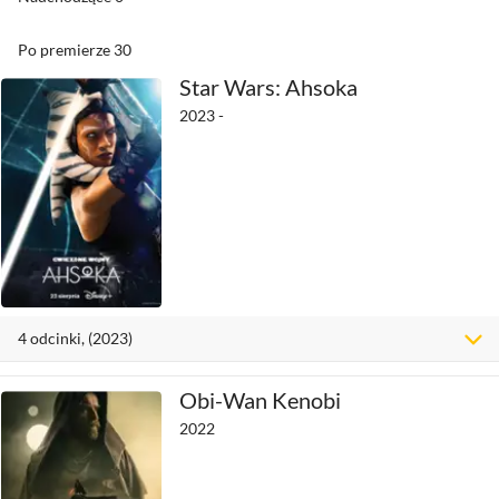
Po premierze
30
Star Wars: Ahsoka
2023 -
4
odcinki
, (2023)
Obi-Wan Kenobi
2022