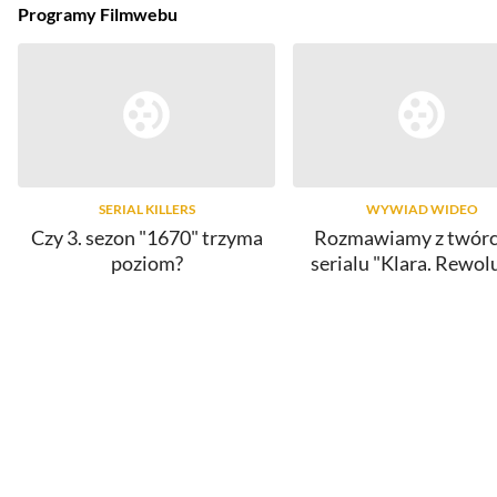
Programy Filmwebu
SERIAL KILLERS
WYWIAD WIDEO
Czy 3. sezon "1670" trzyma
Rozmawiamy z twór
poziom?
serialu "Klara. Rewol