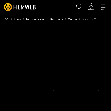
Filmy
Nie otwieraj oczu: Barcelona
Wideo
Teaser nr 2