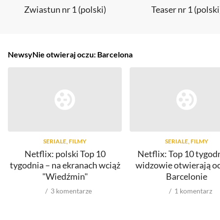
Zwiastun nr 1 (polski)
Teaser nr 1 (polski
Newsy
Nie otwieraj oczu: Barcelona
SERIALE, FILMY
SERIALE, FILMY
Netflix: polski Top 10
Netflix: Top 10 tygod
tygodnia – na ekranach wciąż
widzowie otwierają o
"Wiedźmin"
Barcelonie
3
komentarze
1
komentarz