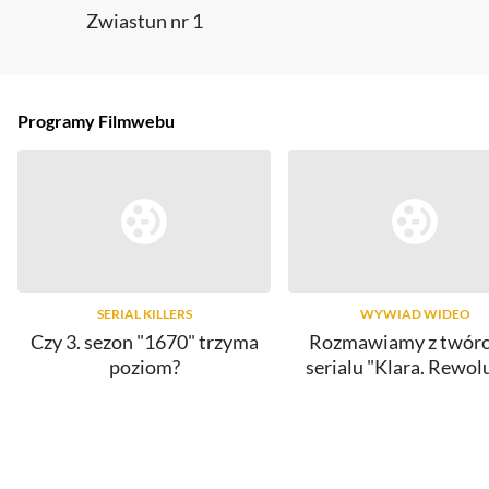
Zwiastun nr 1
Programy Filmwebu
SERIAL KILLERS
WYWIAD WIDEO
Czy 3. sezon "1670" trzyma
Rozmawiamy z twór
poziom?
serialu "Klara. Rewol