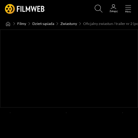
Filmy
Dzień sąsiada
Zwiastuny
Oficjalny zwiastun / trailer nr 2 (po