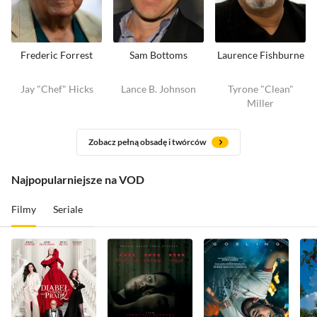
Frederic Forrest
Sam Bottoms
Laurence Fishburne
Jay "Chef" Hicks
Lance B. Johnson
Tyrone "Clean"
Miller
Zobacz pełną obsadę i twórców
Najpopularniejsze na VOD
Filmy
Seriale