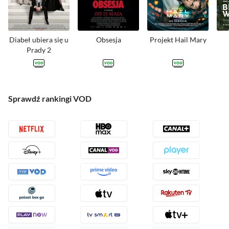
Diabeł ubiera się u
Obsesja
Projekt Hail Mary
Prady 2
GDZIE NA
GDZIE NA
GDZIE NA
Sprawdź rankingi VOD