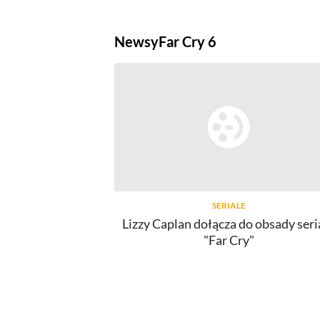
Newsy
Far Cry 6
SERIALE
Lizzy Caplan dołącza do obsady seri
"Far Cry"