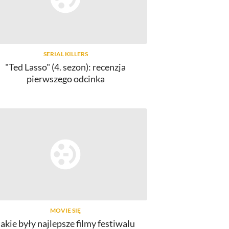
SERIAL KILLERS
"Ted Lasso" (4. sezon): recenzja
pierwszego odcinka
MOVIE SIĘ
Jakie były najlepsze filmy festiwalu