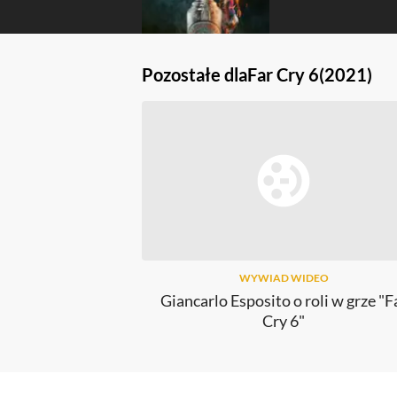
Pozostałe dla
Far Cry 6
(2021)
WYWIAD WIDEO
Giancarlo Esposito o roli w grze "F
Cry 6"