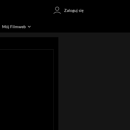
Zaloguj się
Mój Filmweb