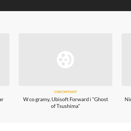
CHECKPOINT
ar
W co gramy, Ubisoft Forward i "Ghost
Ni
of Tsushima"