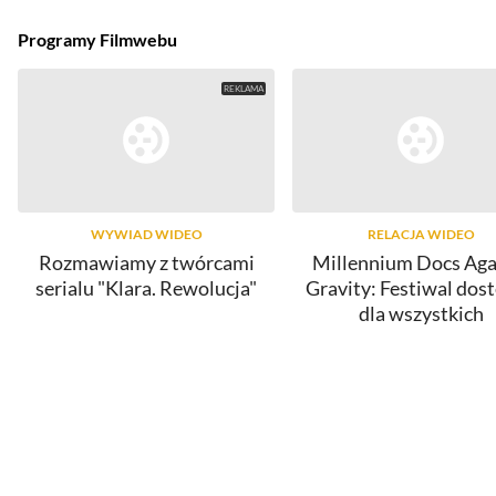
Programy Filmwebu
WYWIAD WIDEO
RELACJA WIDEO
Rozmawiamy z twórcami
Millennium Docs Aga
serialu "Klara. Rewolucja"
Gravity: Festiwal dos
dla wszystkich