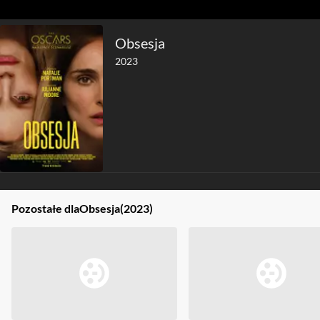
Obsesja
2023
Pozostałe dla
Obsesja
(2023)