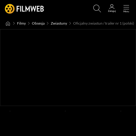
Filmy
Obsesja
Zwiastuny
Oficjalny zwiastun / trailer nr 1 (polski)