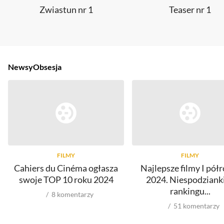
Zwiastun nr 1
Teaser nr 1
Newsy
Obsesja
FILMY
FILMY
Cahiers du Cinéma ogłasza
Najlepsze filmy I pół
swoje TOP 10 roku 2024
2024. Niespodziank
rankingu...
8
komentarzy
51
komentarzy