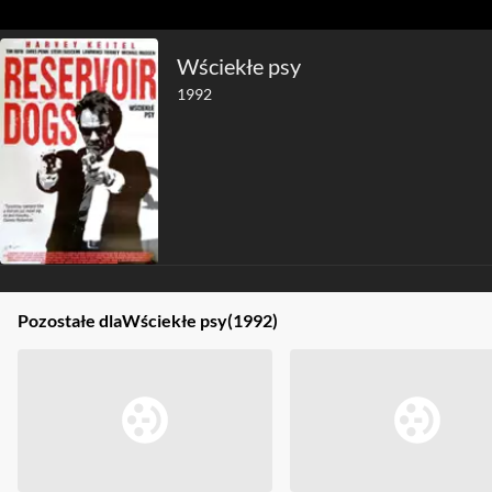
Wściekłe psy
1992
Pozostałe dla
Wściekłe psy
(1992)