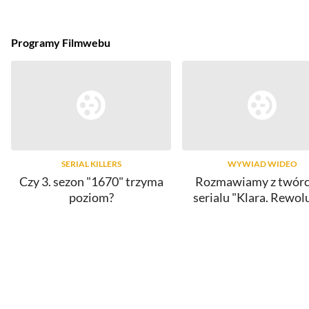
Programy Filmwebu
SERIAL KILLERS
WYWIAD WIDEO
Czy 3. sezon "1670" trzyma
Rozmawiamy z twór
poziom?
serialu "Klara. Rewol