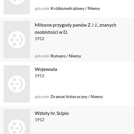
gatunek
Krótkometrażowy
/
Niemy
Miłosne przygody panów Z. i J., znanych
osobistości w D.
1912
gatunek
Romans
/
Niemy
Wojewoda
1912
gatunek
Dramat historyczny
/
Niemy
Wzloty hr. Scipio
1912