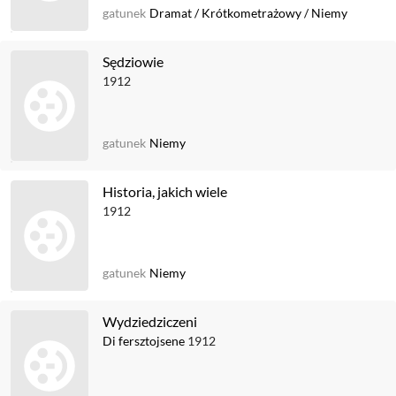
gatunek
Dramat
/
Krótkometrażowy
/
Niemy
Sędziowie
1912
gatunek
Niemy
Historia, jakich wiele
1912
gatunek
Niemy
Wydziedziczeni
Di fersztojsene
1912