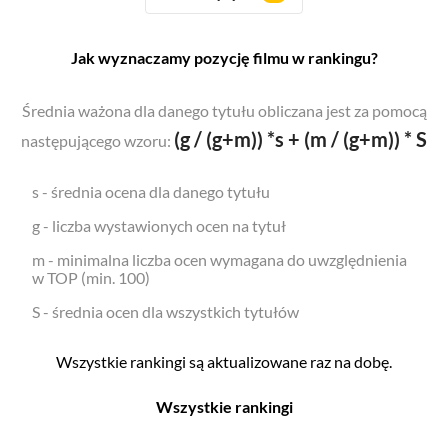
Jak wyznaczamy pozycję filmu w rankingu?
Średnia ważona dla danego tytułu obliczana jest za pomocą
(g / (g+m)) *s + (m / (g+m)) * S
następującego wzoru:
s - średnia ocena dla danego tytułu
g - liczba wystawionych ocen na tytuł
m - minimalna liczba ocen wymagana do uwzględnienia
w TOP (min. 100)
S - średnia ocen dla wszystkich tytułów
Wszystkie rankingi są aktualizowane raz na dobę.
Wszystkie rankingi