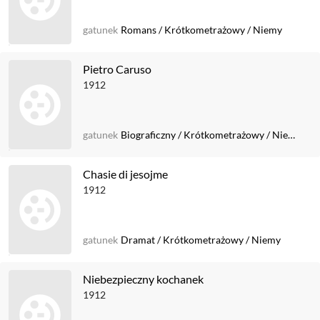
gatunek
Romans
/
Krótkometrażowy
/
Niemy
Pietro Caruso
1912
gatunek
Biograficzny
/
Krótkometrażowy
/
Niemy
Chasie di jesojme
1912
gatunek
Dramat
/
Krótkometrażowy
/
Niemy
Niebezpieczny kochanek
1912