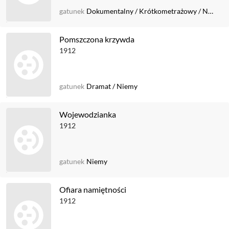
gatunek
Dokumentalny
/
Krótkometrażowy
/
Niemy
Pomszczona krzywda
1912
gatunek
Dramat
/
Niemy
Wojewodzianka
1912
gatunek
Niemy
Ofiara namiętności
1912