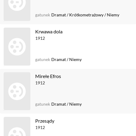
gatunek
Dramat
/
Krótkometrażowy
/
Niemy
Krwawa dola
1912
gatunek
Dramat
/
Niemy
Mirełe Efros
1912
gatunek
Dramat
/
Niemy
Przesądy
1912