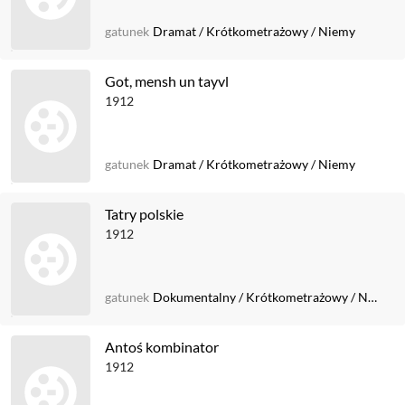
gatunek
Dramat
/
Krótkometrażowy
/
Niemy
Got, mensh un tayvl
1912
gatunek
Dramat
/
Krótkometrażowy
/
Niemy
Tatry polskie
1912
gatunek
Dokumentalny
/
Krótkometrażowy
/
Niemy
Antoś kombinator
1912