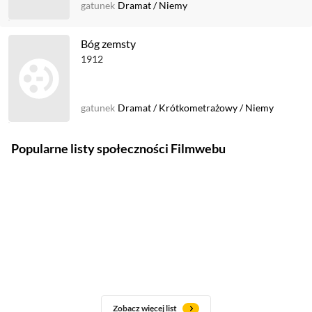
gatunek
Dramat
/
Niemy
Bóg zemsty
1912
gatunek
Dramat
/
Krótkometrażowy
/
Niemy
Popularne listy społeczności Filmwebu
Zobacz więcej list