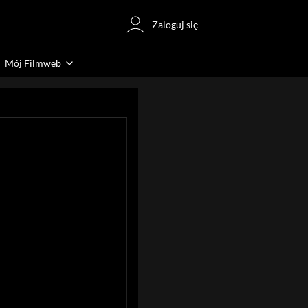
Zaloguj się
Mój Filmweb