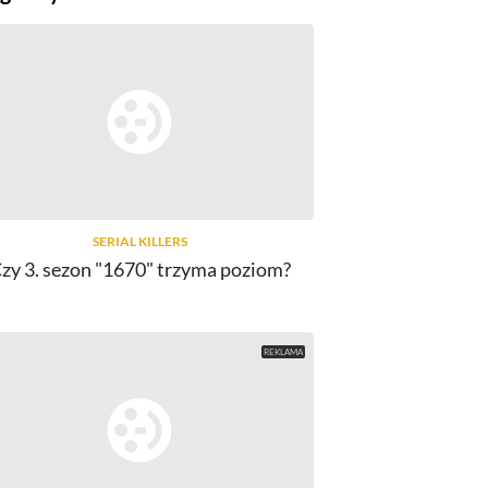
SERIAL KILLERS
zy 3. sezon "1670" trzyma poziom?