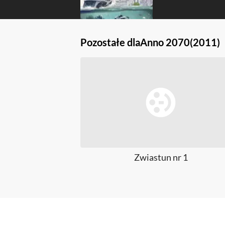
Pozostałe dla
Anno 2070
(2011)
Zwiastun nr 1