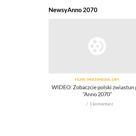
Newsy
Anno 2070
FILMY, MULTIMEDIA, GRY
WIDEO: Zobaczcie polski zwiastun 
"Anno 2070"
1
komentarz