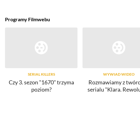
Programy Filmwebu
SERIAL KILLERS
WYWIAD WIDEO
Czy 3. sezon "1670" trzyma
Rozmawiamy z twór
poziom?
serialu "Klara. Rewol