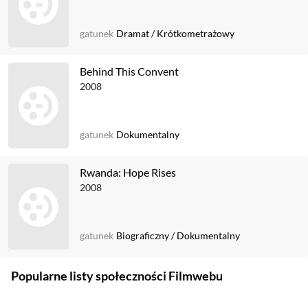
gatunek
Dramat
/
Krótkometrażowy
Behind This Convent
2008
gatunek
Dokumentalny
Rwanda: Hope Rises
2008
gatunek
Biograficzny
/
Dokumentalny
Popularne listy społeczności Filmwebu