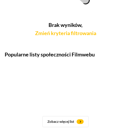
Brak wyników,
Zmień kryteria filtrowania
Popularne listy społeczności Filmwebu
Zobacz więcej list