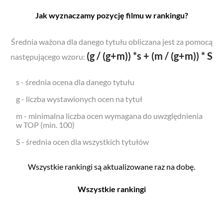
Jak wyznaczamy pozycję filmu w rankingu?
Średnia ważona dla danego tytułu obliczana jest za pomocą
(g / (g+m)) *s + (m / (g+m)) * S
następującego wzoru:
s - średnia ocena dla danego tytułu
g - liczba wystawionych ocen na tytuł
m - minimalna liczba ocen wymagana do uwzględnienia
w TOP (min. 100)
S - średnia ocen dla wszystkich tytułów
Wszystkie rankingi są aktualizowane raz na dobę.
Wszystkie rankingi
Filmy
Seriale