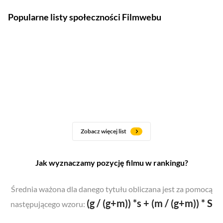
Popularne listy społeczności Filmwebu
Zobacz więcej list
Jak wyznaczamy pozycję filmu w rankingu?
Średnia ważona dla danego tytułu obliczana jest za pomocą
(g / (g+m)) *s + (m / (g+m)) * S
następującego wzoru: