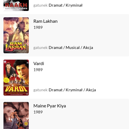
gatunek
Dramat
/
Kryminał
Ram Lakhan
1989
gatunek
Dramat
/
Musical
/
Akcja
Vardi
1989
gatunek
Dramat
/
Kryminał
/
Akcja
Maine Pyar Kiya
1989