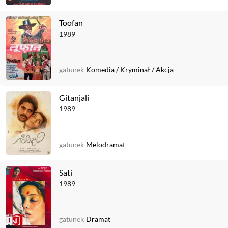
Toofan
1989
gatunek
Komedia
/
Kryminał
/
Akcja
Gitanjali
1989
gatunek
Melodramat
Sati
1989
gatunek
Dramat