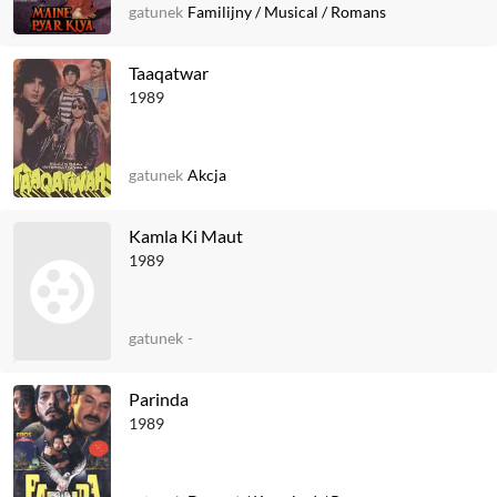
gatunek
Familijny
/
Musical
/
Romans
Taaqatwar
1989
gatunek
Akcja
Kamla Ki Maut
1989
gatunek
-
Parinda
1989