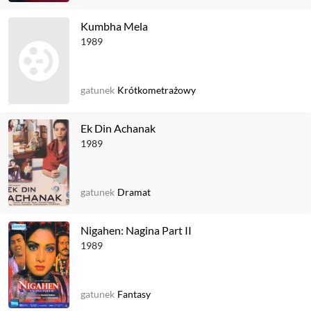
Kumbha Mela
1989
gatunek
Krótkometrażowy
Ek Din Achanak
1989
gatunek
Dramat
Nigahen: Nagina Part II
1989
gatunek
Fantasy