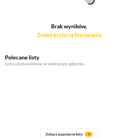
Brak wyników,
Zmień kryteria filtrowania
Polecane listy
Listy użytkowników w wybranym gatunku
Zobacz popularne listy