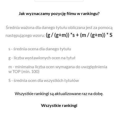
Jak wyznaczamy pozycję filmu w rankingu?
Średnia ważona dla danego tytułu obliczana jest za pomocą
(g / (g+m)) *s + (m / (g+m)) * S
następującego wzoru:
s - średnia ocena dla danego tytułu
g - liczba wystawionych ocen na tytuł
m - minimalna liczba ocen wymagana do uwzględnienia
w TOP (min. 100)
S - średnia ocen dla wszystkich tytułów
Wszystkie rankingi są aktualizowane raz na dobę.
Wszystkie rankingi