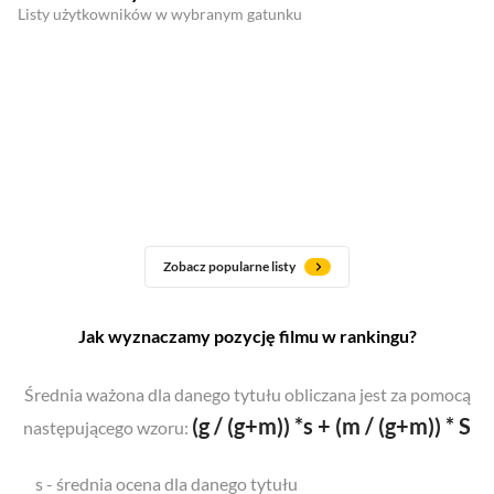
Listy użytkowników w wybranym gatunku
Zobacz popularne listy
Jak wyznaczamy pozycję filmu w rankingu?
Średnia ważona dla danego tytułu obliczana jest za pomocą
(g / (g+m)) *s + (m / (g+m)) * S
następującego wzoru:
s - średnia ocena dla danego tytułu