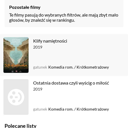
Pozostałe filmy
Te filmy pasują do wybranych filtrów, ale mają zbyt mało
głosów, by znaleźć się w rankingu.
Klify namiętności
2019
gatunek
Komedia rom.
/
Krótkometrażowy
Ostatnia dostawa czyli wyścig o miłość
2019
gatunek
Komedia rom.
/
Krótkometrażowy
Polecane listy