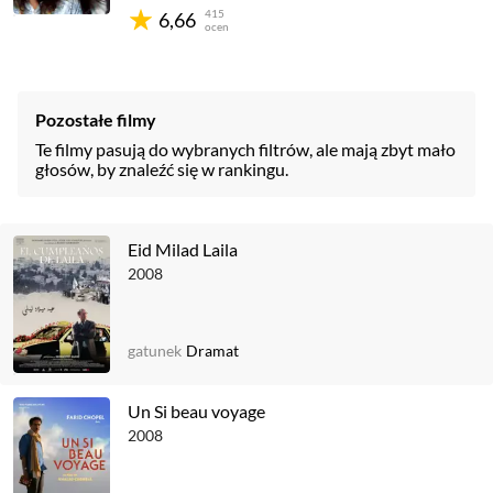
415
6,66
ocen
Pozostałe filmy
Te filmy pasują do wybranych filtrów, ale mają zbyt mało
głosów, by znaleźć się w rankingu.
Eid Milad Laila
2008
gatunek
Dramat
Un Si beau voyage
2008