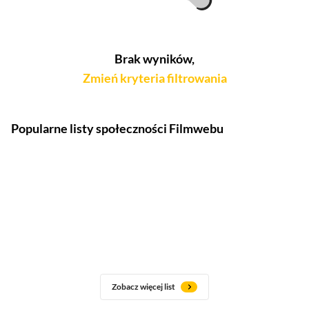
Brak wyników,
Zmień kryteria filtrowania
Popularne listy społeczności Filmwebu
Zobacz więcej list