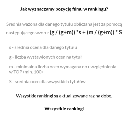
Jak wyznaczamy pozycję filmu w rankingu?
Średnia ważona dla danego tytułu obliczana jest za pomocą
(g / (g+m)) *s + (m / (g+m)) * S
następującego wzoru:
s - średnia ocena dla danego tytułu
g - liczba wystawionych ocen na tytuł
m - minimalna liczba ocen wymagana do uwzględnienia
w TOP (min. 100)
S - średnia ocen dla wszystkich tytułów
Wszystkie rankingi są aktualizowane raz na dobę.
Wszystkie rankingi
Filmy
Seriale