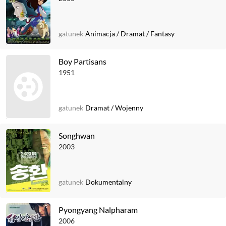
gatunek
Animacja
/
Dramat
/
Fantasy
Boy Partisans
1951
gatunek
Dramat
/
Wojenny
Songhwan
2003
gatunek
Dokumentalny
Pyongyang Nalpharam
2006