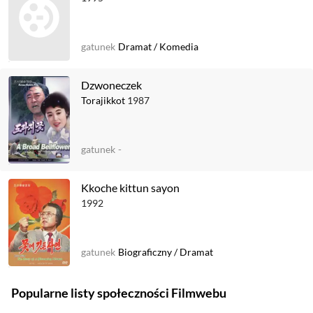
gatunek
Dramat
/
Komedia
Dzwoneczek
Torajikkot
1987
gatunek
-
Kkoche kittun sayon
1992
gatunek
Biograficzny
/
Dramat
Popularne listy społeczności Filmwebu