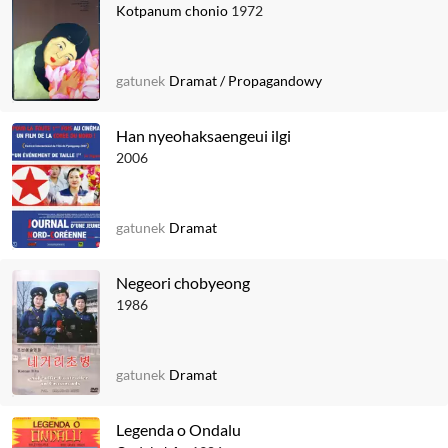
Kotpanum chonio
1972
gatunek
Dramat
/
Propagandowy
Han nyeohaksaengeui ilgi
2006
gatunek
Dramat
Negeori chobyeong
1986
gatunek
Dramat
Legenda o Ondalu