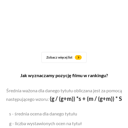
Zobacz więcej list
Jak wyznaczamy pozycję filmu w rankingu?
Średnia ważona dla danego tytułu obliczana jest za pomocą
(g / (g+m)) *s + (m / (g+m)) * S
następującego wzoru:
s - średnia ocena dla danego tytułu
g - liczba wystawionych ocen na tytuł