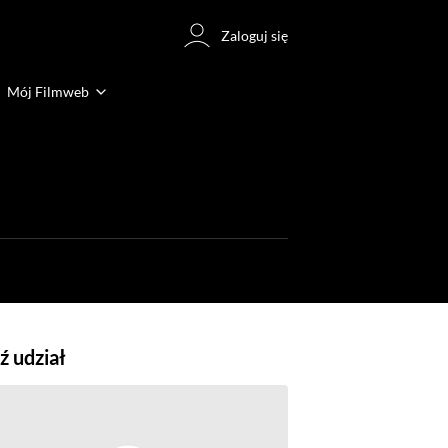
Zaloguj się
Mój Filmweb
 udział