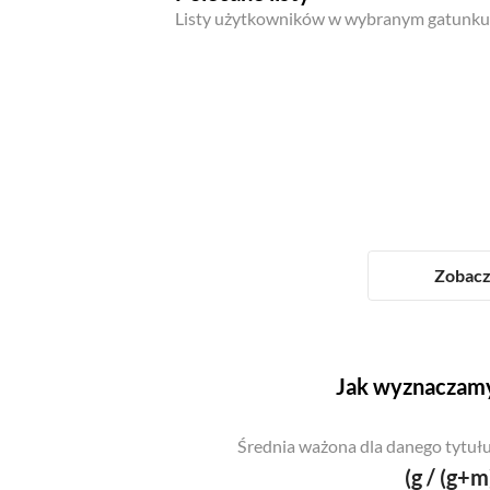
Listy użytkowników w wybranym gatunku
Zobacz 
Jak wyznaczamy
Średnia ważona dla danego tytułu
(g / (g+m