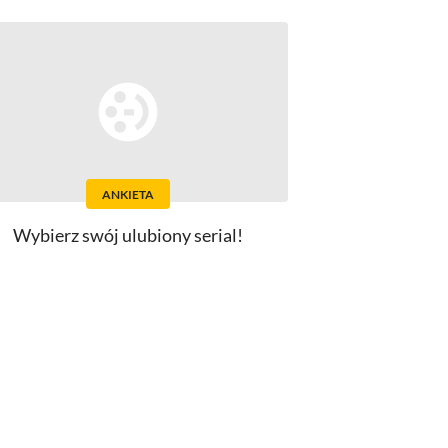
ANKIETA
Wybierz swój ulubiony serial!