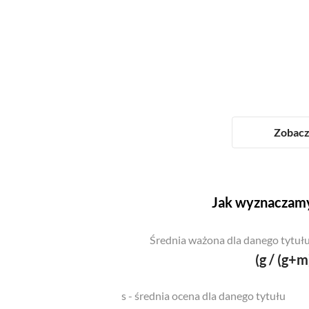
Zobacz 
Jak wyznaczamy
Średnia ważona dla danego tytułu
(g / (g+m
s - średnia ocena dla danego tytułu