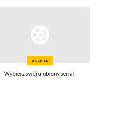
ANKIETA
Wybierz swój ulubiony serial!