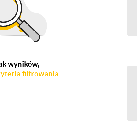
ak wyników,
yteria filtrowania