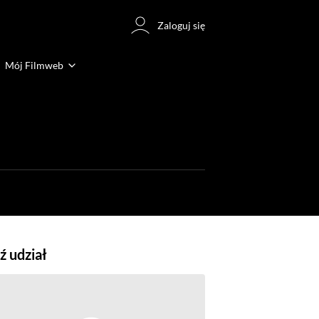
Zaloguj się
Mój Filmweb
 udział