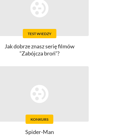
TEST WIEDZY
Jak dobrze znasz serię filmów
"Zabójcza broń"?
KONKURS
Spider-Man