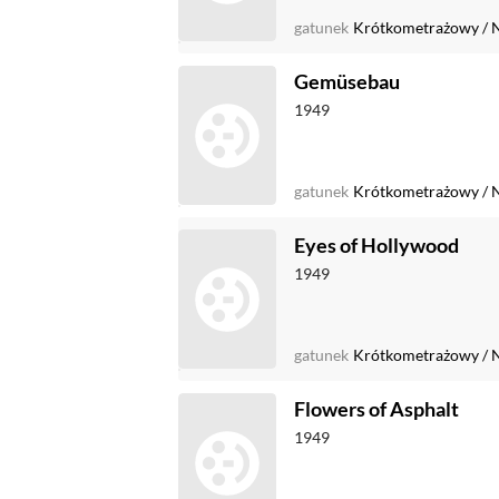
gatunek
Krótkometrażowy
/
Gemüsebau
1949
gatunek
Krótkometrażowy
/
Eyes of Hollywood
1949
gatunek
Krótkometrażowy
/
Flowers of Asphalt
1949