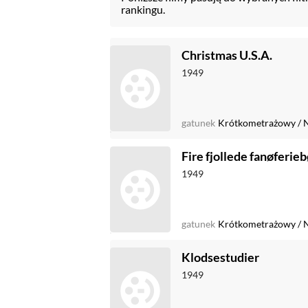
rankingu.
Christmas U.S.A.
1949
gatunek
Krótkometrażowy
/
Fire fjollede fanøferie
1949
gatunek
Krótkometrażowy
/
Klodsestudier
1949