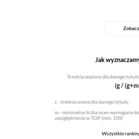
Zobacz 
Jak wyznaczamy
Średnia ważona dla danego tytułu
(g / (g+m
s - średnia ocena dla danego tytułu
m - minimalna liczba ocen wymagana d
uwzględnienia w TOP (min. 100)
Wszystkie ranking