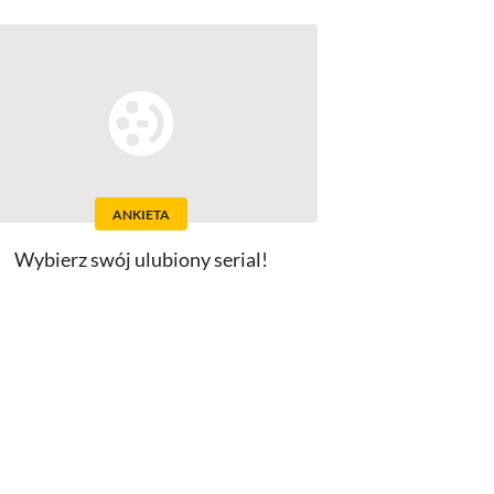
ANKIETA
Wybierz swój ulubiony serial!