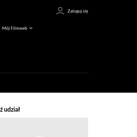
Zaloguj się
Mój Filmweb
 udział