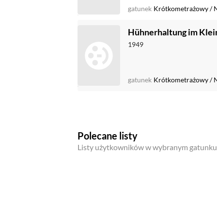
gatunek
Krótkometrażowy
/
Hühnerhaltung im Klei
1949
gatunek
Krótkometrażowy
/
Polecane listy
Listy użytkowników w wybranym gatunku