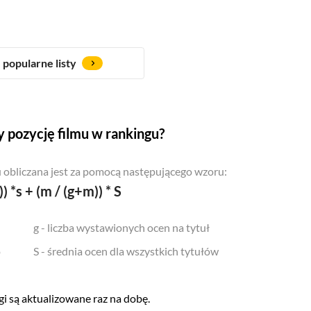
popularne listy
 pozycję filmu w rankingu?
 obliczana jest za pomocą następującego wzoru:
)) *s + (m / (g+m)) * S
g - liczba wystawionych ocen na tytuł
o
S - średnia ocen dla wszystkich tytułów
i są aktualizowane raz na dobę.