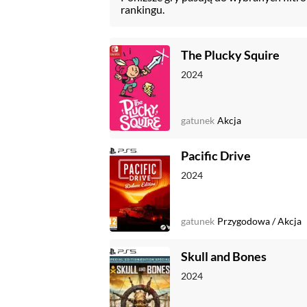
rankingu.
The Plucky Squire
2024
gatunek
Akcja
Pacific Drive
2024
gatunek
Przygodowa
/
Akcja
Skull and Bones
2024