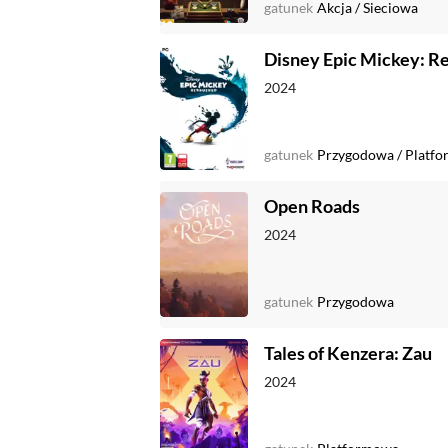
gatunek
Akcja
/
Sieciowa
Disney Epic Mickey: R
2024
gatunek
Przygodowa
/
Platf
Open Roads
2024
gatunek
Przygodowa
Tales of Kenzera: Zau
2024