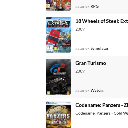
gatunek
RPG
18 Wheels of Steel: Ex
2009
gatunek
Symulator
Gran Turismo
2009
gatunek
Wyścigi
Codename: Panzers - Z
Codename: Panzers - Cold W