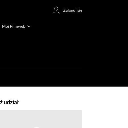
Zaloguj się
Mój Filmweb
 udział