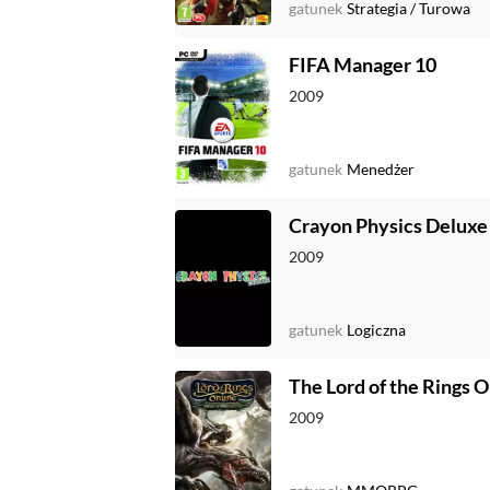
gatunek
Strategia
/
Turowa
FIFA Manager 10
2009
gatunek
Menedżer
Crayon Physics Deluxe
2009
gatunek
Logiczna
The Lord of the Rings 
2009