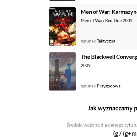
Men of War: Karmazyn
Men of War: Red Tide
2009
gatunek
Taktyczna
The Blackwell Conver
2009
gatunek
Przygodowa
Jak wyznaczamy p
Średnia ważona dla danego tytułu
(g / (g+m