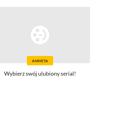
ANKIETA
Wybierz swój ulubiony serial!