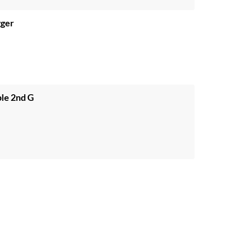
gger
le 2nd G