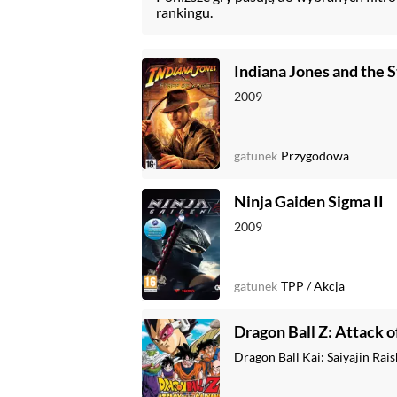
rankingu.
Indiana Jones and the S
2009
gatunek
Przygodowa
Ninja Gaiden Sigma II
2009
gatunek
TPP
/
Akcja
Dragon Ball Z: Attack o
Dragon Ball Kai: Saiyajin Rai