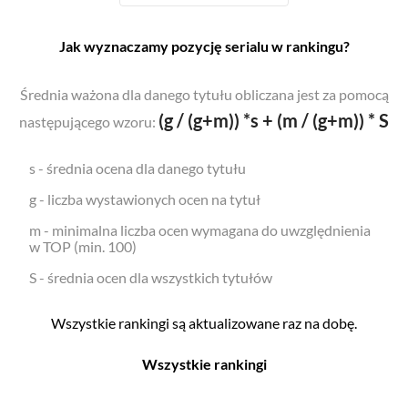
Jak wyznaczamy pozycję serialu w rankingu?
Średnia ważona dla danego tytułu obliczana jest za pomocą
(g / (g+m)) *s + (m / (g+m)) * S
następującego wzoru:
s - średnia ocena dla danego tytułu
g - liczba wystawionych ocen na tytuł
m - minimalna liczba ocen wymagana do uwzględnienia
w TOP (min. 100)
S - średnia ocen dla wszystkich tytułów
Wszystkie rankingi są aktualizowane raz na dobę.
Wszystkie rankingi