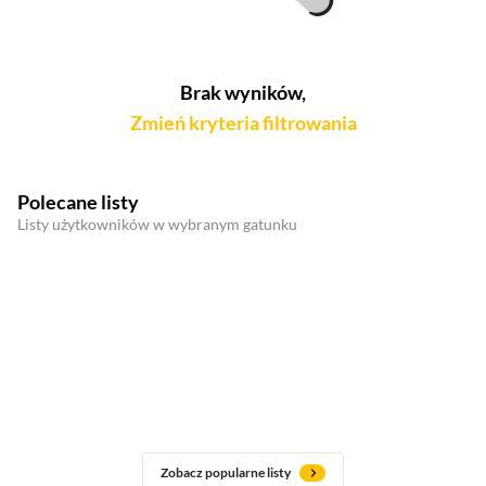
Brak wyników,
Zmień kryteria filtrowania
Polecane listy
Listy użytkowników w wybranym gatunku
Zobacz popularne listy