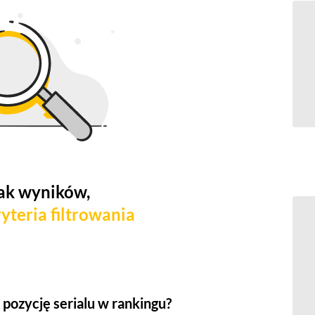
ak wyników,
yteria filtrowania
pozycję serialu w rankingu?