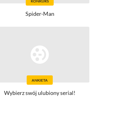
KONKURS
Spider-Man
ANKIETA
Wybierz swój ulubiony serial!