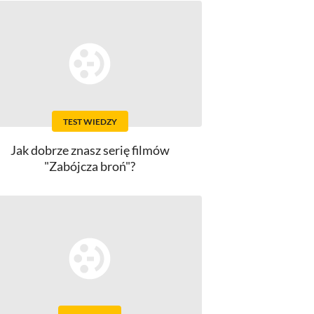
TEST WIEDZY
Jak dobrze znasz serię filmów
"Zabójcza broń"?