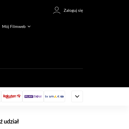
Zaloguj się
Mój Filmweb
 udział