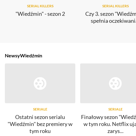
SERIAL KILLERS
SERIAL KILLERS
"Wiedźmin" - sezon 2
Czy 3. sezon "Wiedźm
spełnia oczekiwani
Newsy
Wiedźmin
SERIALE
SERIALE
Ostatni sezon serialu
Finałowy sezon "Wied
"Wiedźmin" bez premiery w
w tym roku. Netflix uj
tym roku
zarys...