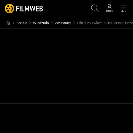
Seriale
Wiedźmin
Zwiastuny
Oficjalny zwiastun / trailer nr 6 (sezo