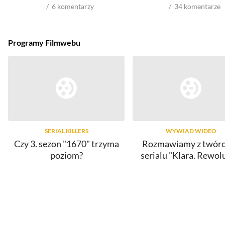
6
komentarzy
34
komentarze
Programy Filmwebu
SERIAL KILLERS
WYWIAD WIDEO
Czy 3. sezon "1670" trzyma
Rozmawiamy z twór
poziom?
serialu "Klara. Rewol