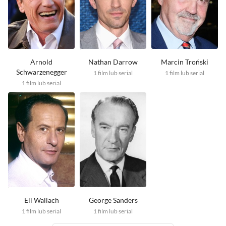
Arnold
Nathan Darrow
Marcin Troński
Schwarzenegger
1
film lub serial
1
film lub serial
1
film lub serial
Eli Wallach
George Sanders
1
film lub serial
1
film lub serial