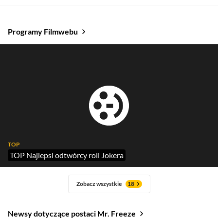
Townsend Coleman
Wojciech Chorąży
Programy Filmwebu
TOP
TOP Najlepsi odtwórcy roli Jokera
Zobacz wszystkie
18
Newsy dotyczące postaci Mr. Freeze