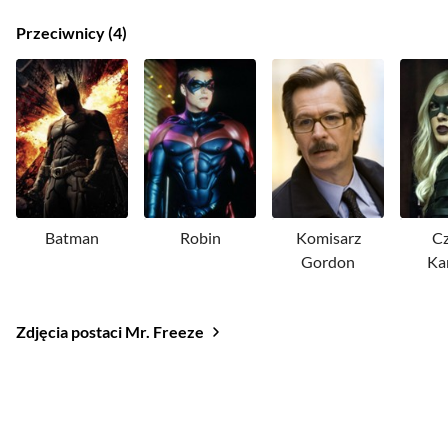
Przeciwnicy
4
Batman
Robin
Komisarz
Cz
Gordon
Ka
Zdjęcia postaci Mr. Freeze