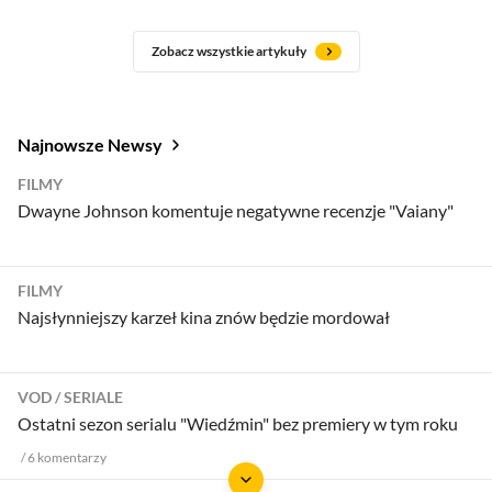
Zobacz wszystkie artykuły
Najnowsze Newsy
FILMY
Dwayne Johnson komentuje negatywne recenzje "Vaiany"
FILMY
Najsłynniejszy karzeł kina znów będzie mordował
VOD
SERIALE
Ostatni sezon serialu "Wiedźmin" bez premiery w tym roku
6
komentarzy