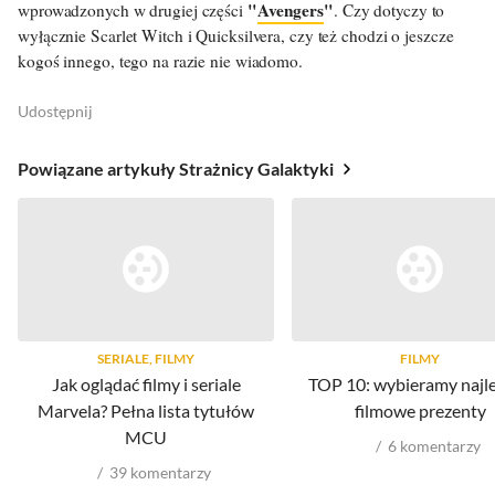
"
Avengers
"
wprowadzonych w drugiej części
. Czy dotyczy to
wyłącznie Scarlet Witch i Quicksilvera, czy też chodzi o jeszcze
kogoś innego, tego na razie nie wiadomo.
Udostępnij
Powiązane artykuły Strażnicy Galaktyki
SERIALE, FILMY
FILMY
Jak oglądać filmy i seriale
TOP 10: wybieramy najl
Marvela? Pełna lista tytułów
filmowe prezenty
MCU
6
komentarzy
39
komentarzy