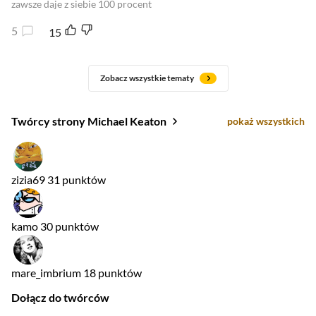
zawsze daje z siebie 100 procent
5
15
Zobacz wszystkie tematy
Twórcy strony Michael Keaton
pokaż wszystkich
zizia69
31 punktów
kamo
30 punktów
mare_imbrium
18 punktów
Dołącz do twórców