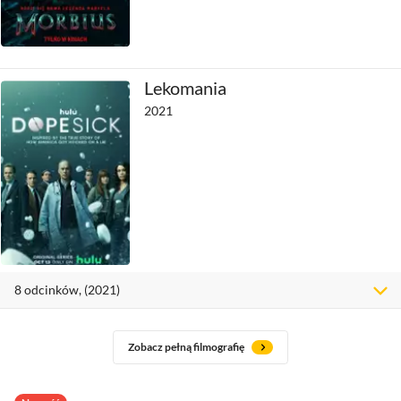
Lekomania
2021
8
odcinków
, (2021)
Zobacz pełną filmografię