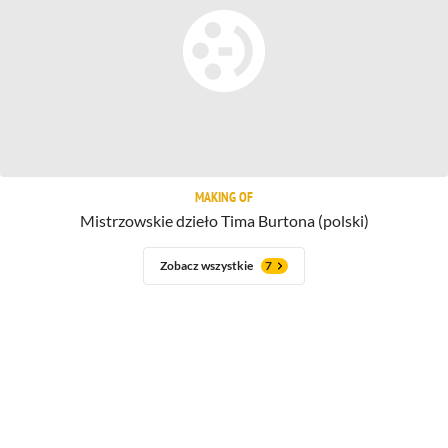
MAKING OF
Mistrzowskie dzieło Tima Burtona (polski)
Zobacz wszystkie
7
Jak zmienił się Michael Keaton