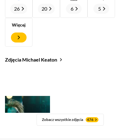
26
20
6
5
Więcej
Zdjęcia Michael Keaton
Zobacz wszystkie zdjęcia
476