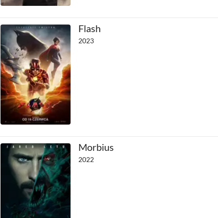
Flash
2023
Morbius
2022