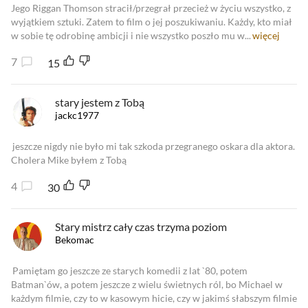
Jego Riggan Thomson stracił/przegrał przecież w życiu wszystko, z
wyjątkiem sztuki. Zatem to film o jej poszukiwaniu. Każdy, kto miał
w sobie tę odrobinę ambicji i nie wszystko poszło mu w...
więcej
7
15
stary jestem z Tobą
jackc1977
jeszcze nigdy nie było mi tak szkoda przegranego oskara dla aktora.
Cholera Mike byłem z Tobą
4
30
Stary mistrz cały czas trzyma poziom
Bekomac
Pamiętam go jeszcze ze starych komedii z lat `80, potem
Batman`ów, a potem jeszcze z wielu świetnych ról, bo Michael w
każdym filmie, czy to w kasowym hicie, czy w jakimś słabszym filmie