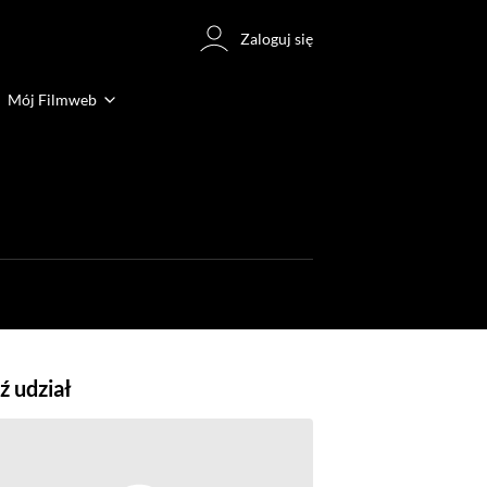
Zaloguj się
Mój Filmweb
 udział