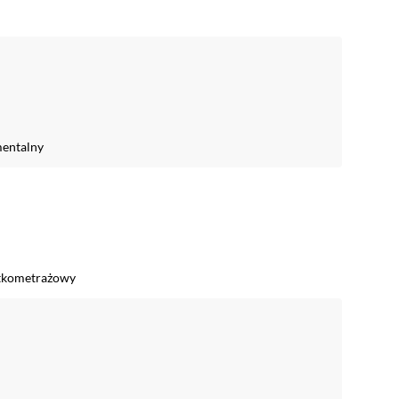
entalny
tkometrażowy