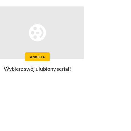
ANKIETA
Wybierz swój ulubiony serial!