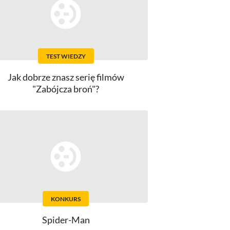
TEST WIEDZY
Jak dobrze znasz serię filmów
"Zabójcza broń"?
KONKURS
Spider-Man