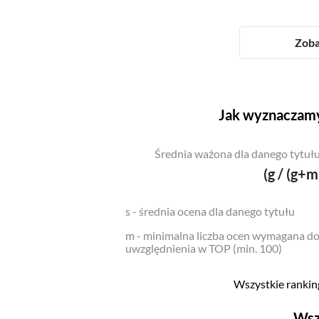
Zoba
Jak wyznaczamy
Średnia ważona dla danego tytułu
(g / (g+m
s - średnia ocena dla danego tytułu
m - minimalna liczba ocen wymagana d
uwzględnienia w TOP (min. 100)
Wszystkie ranking
Wsz