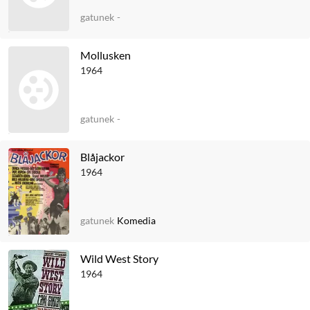
gatunek
-
Mollusken
1964
gatunek
-
Blåjackor
1964
gatunek
Komedia
Wild West Story
1964