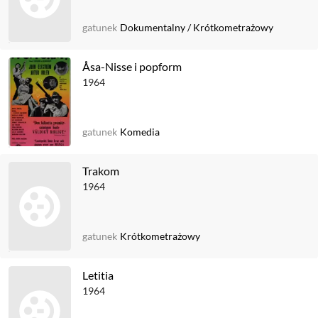
gatunek
Dokumentalny
/
Krótkometrażowy
Åsa-Nisse i popform
1964
gatunek
Komedia
Trakom
1964
gatunek
Krótkometrażowy
Letitia
1964