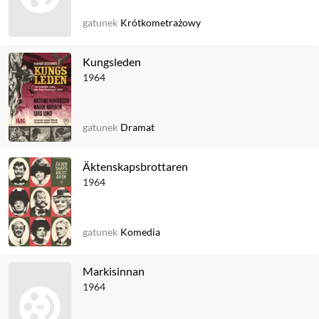
gatunek
Krótkometrażowy
Kungsleden
1964
gatunek
Dramat
Äktenskapsbrottaren
1964
gatunek
Komedia
Markisinnan
1964