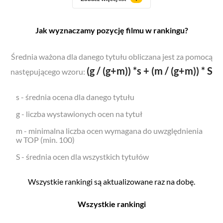
Jak wyznaczamy pozycję filmu w rankingu?
Średnia ważona dla danego tytułu obliczana jest za pomocą
(g / (g+m)) *s + (m / (g+m)) * S
następującego wzoru:
s - średnia ocena dla danego tytułu
g - liczba wystawionych ocen na tytuł
m - minimalna liczba ocen wymagana do uwzględnienia
w TOP (min. 100)
S - średnia ocen dla wszystkich tytułów
Wszystkie rankingi są aktualizowane raz na dobę.
Wszystkie rankingi