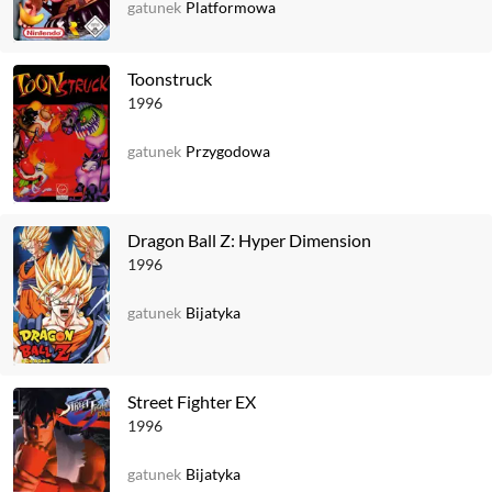
gatunek
Platformowa
Toonstruck
1996
gatunek
Przygodowa
Dragon Ball Z: Hyper Dimension
1996
gatunek
Bijatyka
Street Fighter EX
1996
gatunek
Bijatyka