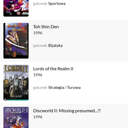
gatunek
Sportowa
Toh Shin Den
1996
gatunek
Bijatyka
Lords of the Realm II
1996
gatunek
Strategia
/
Turowa
Discworld II: Missing presumed...!?
1996