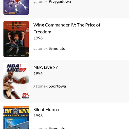
gatunek
Przygodowa
Wing Commander IV: The Price of
Freedom
1996
gatunek
Symulator
NBA Live 97
1996
gatunek
Sportowa
Silent Hunter
1996
gatunek
Symulator