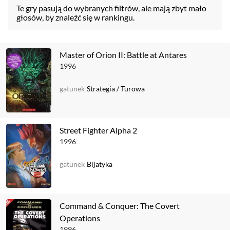
Te gry pasują do wybranych filtrów, ale mają zbyt mało
głosów, by znaleźć się w rankingu.
Master of Orion II: Battle at Antares
1996
gatunek
Strategia
/
Turowa
Street Fighter Alpha 2
1996
gatunek
Bijatyka
Command & Conquer: The Covert
Operations
1996