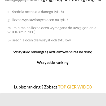
s - średnia ocena dla danego tytułu
g - liczba wystawionych ocen na tytuł
m - minimalna liczba ocen wymagana do uwzględnienia
w TOP (min. 100)
S - średnia ocen dla wszystkich tytułów
Wszystkie rankingi są aktualizowane raz na dobę.
Wszystkie rankingi
Filmy
Seriale
Top 500
Top 500
Lubisz rankingi? Zobacz
TOP GIER WIDEO
Polskie
Polskie
Nowości
Programy
Gry wideo