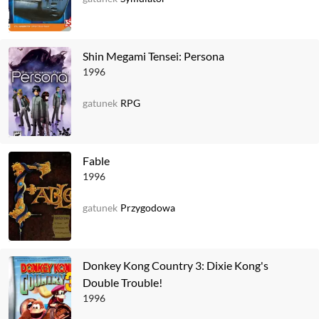
Shin Megami Tensei: Persona
1996
gatunek
RPG
Fable
1996
gatunek
Przygodowa
Donkey Kong Country 3: Dixie Kong's
Double Trouble!
1996