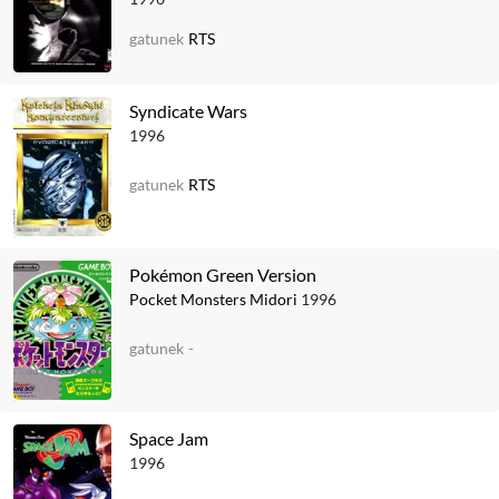
gatunek
RTS
Syndicate Wars
1996
gatunek
RTS
Pokémon Green Version
Pocket Monsters Midori
1996
gatunek
-
Space Jam
1996