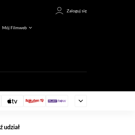
Zaloguj się
Mój Filmweb
 udział