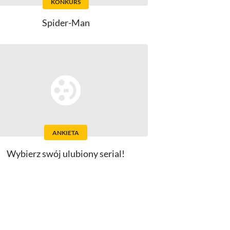
KONKURS
Spider-Man
ANKIETA
Wybierz swój ulubiony serial!