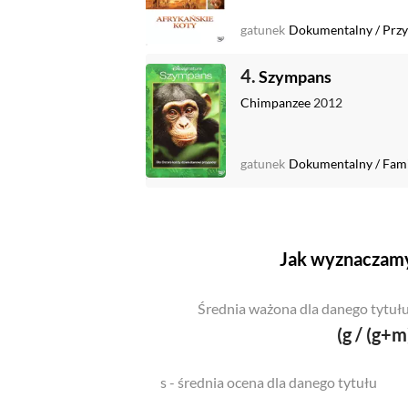
gatunek
Dokumentalny
/
Przy
4.
Szympans
Chimpanzee
2012
gatunek
Dokumentalny
/
Fami
Jak wyznaczamy
Średnia ważona dla danego tytułu
(g / (g+m
s - średnia ocena dla danego tytułu