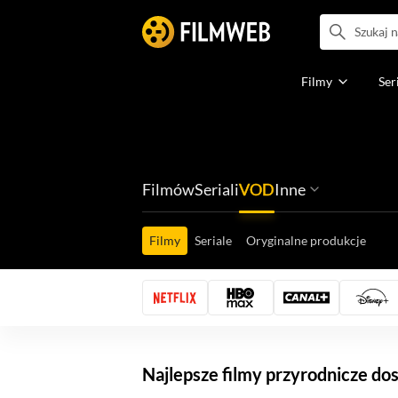
Filmy
Ser
Filmów
Seriali
VOD
Inne
Ludzi filmu
Programów
Ról filmowych
Ról serialowyc
Box Office'ów
Gier wideo
Filmy
Seriale
Oryginalne produkcje
Najlepsze filmy przyrodnicze d