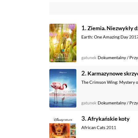
1.
Ziemia. Niezwykły dz
Earth: One Amazing Day
201
gatunek
Dokumentalny
/
Przy
2.
Karmazynowe skrzyd
The Crimson Wing: Mystery o
gatunek
Dokumentalny
/
Przy
3.
Afrykańskie koty
African Cats
2011