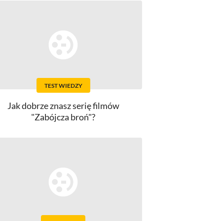
TEST WIEDZY
Jak dobrze znasz serię filmów
"Zabójcza broń"?